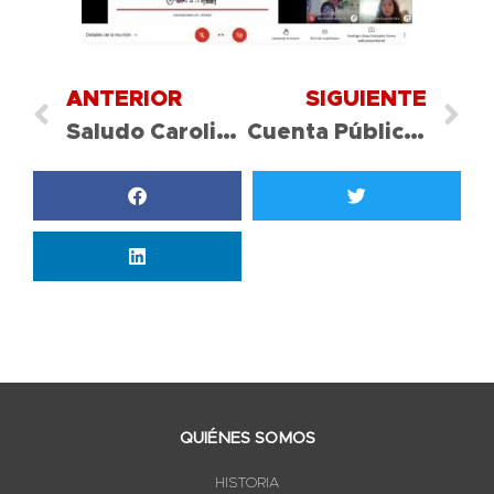
ANTERIOR
SIGUIENTE
Saludo Carolina Escobar / Periodista TVN
Cuenta Pública 2020
QUIÉNES SOMOS
HISTORIA