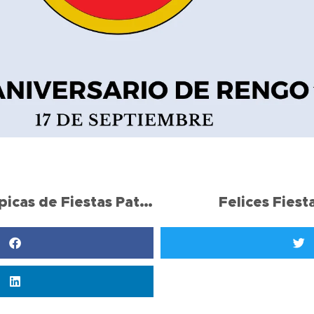
Actividades típicas de Fiestas Patrias
Felices Fiest