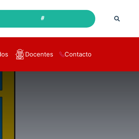
#
dos
Docentes
Contacto