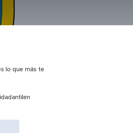
es lo que más te
dadantilen