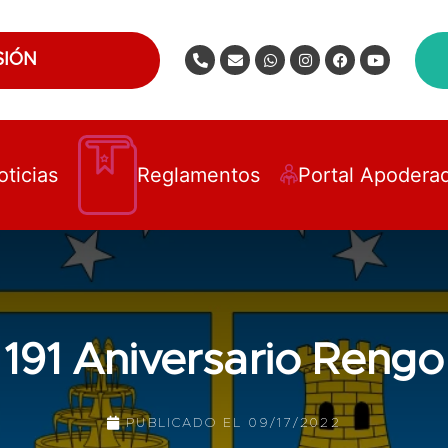
SIÓN
oticias
Reglamentos
Portal Apodera
191 Aniversario Rengo
PUBLICADO EL
09/17/2022