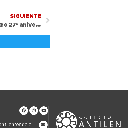
SIGUIENTE
Hoy celebramos nuestro 27º aniversario
ntilenrengo.cl