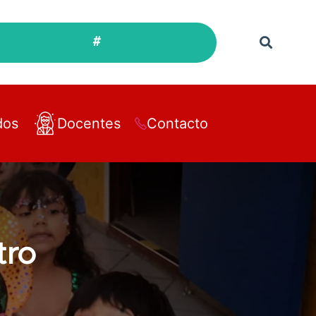
#
dos
Docentes
Contacto
tro