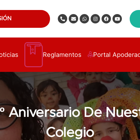
SIÓN
oticias
Reglamentos
Portal Apodera
º Aniversario De Nues
Colegio