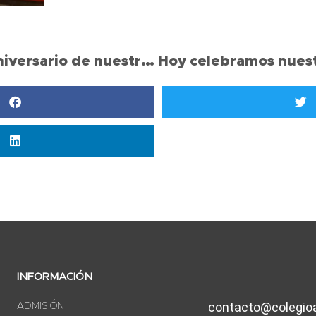
Semana 27º Aniversario de nuestro colegio
INFORMACIÓN
contacto@colegioa
ADMISIÓN