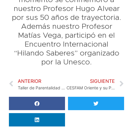
nuestro Profesor Hugo Alvear
por sus 50 años de trayectoria.
Además nuestro Profesor
Matías Vega, participó en el
Encuentro Internacional
“Hilando Saberes” organizado
por la Unesco.
ANTERIOR
SIGUIENTE
Taller de Parentalidad Positiva de Senda
CESFAM Oriente y su Programa de Salud Adolescente las charlas de “Alimentación Saludable”