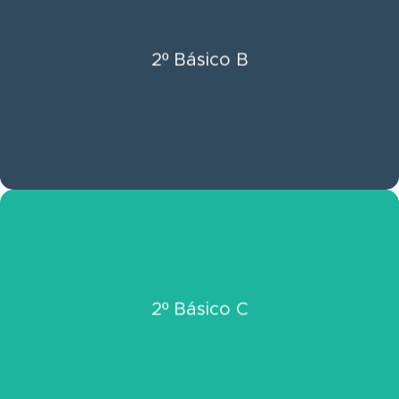
Click Aquí
2º Básico B
Ver Información 2° Básico B
Click Aquí
2º Básico C
Ver Información 2º Básico C