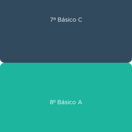
Click Aquí
7º Básico C
Ver Información 7º Básico C
Click Aquí
8º Básico A
Ver Información 8º Básico A