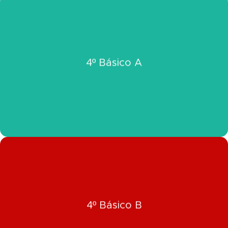
Click Aquí
4º Básico A
Ver Información 4º Básico A
Click Aquí
4º Básico B
Ver Información 4º Básico B