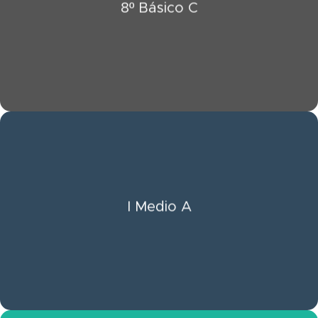
8º Básico C
Ver Información 8º Básico C
Click Aquí
I Medio A
Ver Información I Medio A