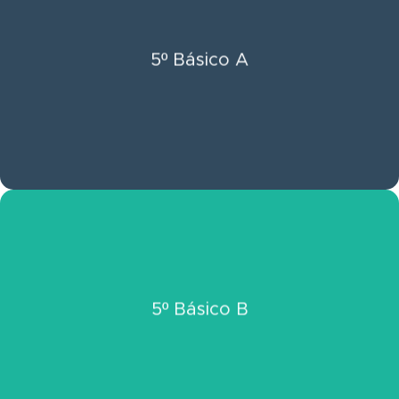
Click Aquí
5º Básico A
Ver Información 5º Básico A
Click Aquí
5º Básico B
Ver Información 5º Básico B