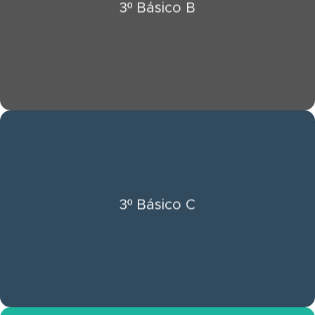
3º Básico B
Ver Información 3º Básico B
Click Aquí
3º Básico C
Ver Información 3º Básico C