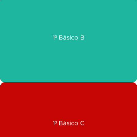
Click Aquí
1º Básico B
Ver Información 1° Básico B
Click Aquí
1º Básico C
Ver Información 1° Básico C