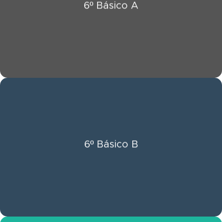
6º Básico A
Ver Información 6º Básico A
Click Aquí
6º Básico B
Ver Información 6º Básico B