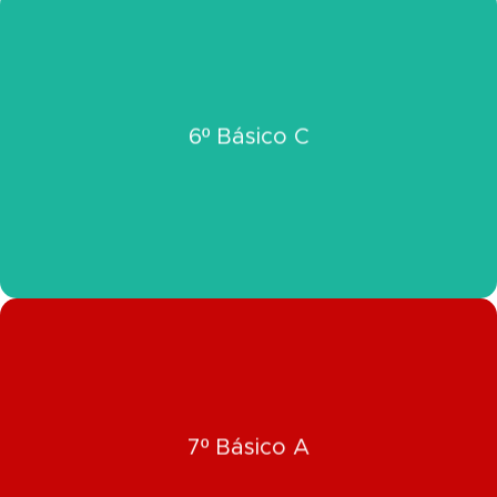
Click Aquí
6º Básico C
Ver Información 6º Básico C
Click Aquí
7º Básico A
Ver Información 7º Básico A