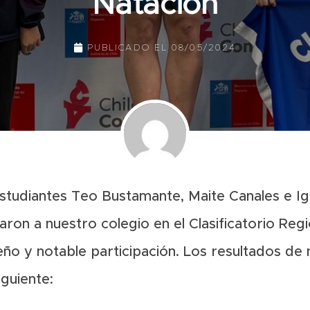
Natación
PUBLICADO EL
08/05/2024
 estudiantes Teo Bustamante, Maite Canales e I
ron a nuestro colegio en el Clasificatorio Regi
o y notable participación. Los resultados de 
iguiente: