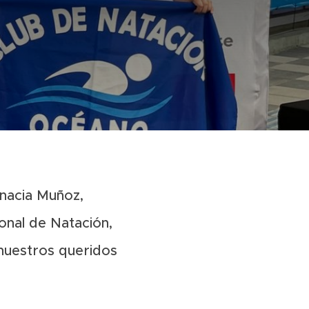
gnacia Muñoz,
onal de Natación,
nuestros queridos