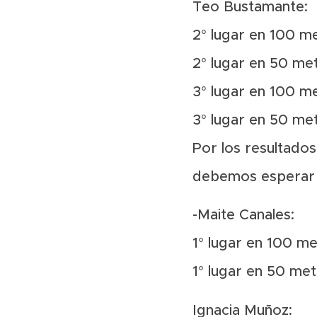
Teo Bustamante:
2° lugar en 100 m
2° lugar en 50 me
3° lugar en 100 m
3° lugar en 50 met
Por los resultado
debemos esperar q
-Maite Canales:
1° lugar en 100 m
1° lugar en 50 me
Ignacia Muñoz: