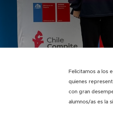
Felicitamos a los
quienes representa
con gran desempeñ
alumnos/as es la s