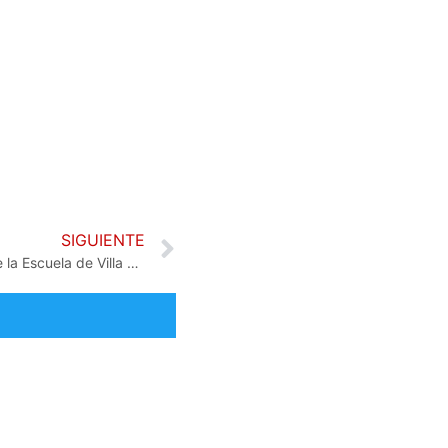
SIGUIENTE
Inauguración del huerto escolar de la Escuela de Villa del Cóbil