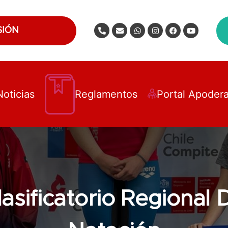
SIÓN
Noticias
Reglamentos
Portal Apoder
lasificatorio Regional 