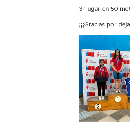
3° lugar en 50 me
¡¡¡Gracias por dej