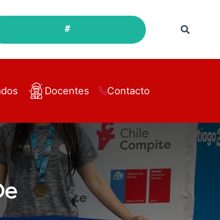
#
ados
Docentes
Contacto
De