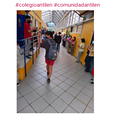
#colegioantilen
#comunidadantilen