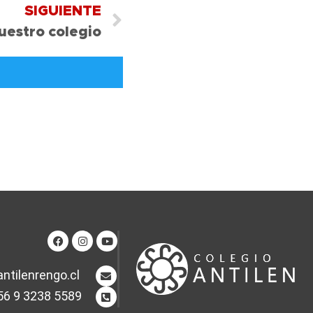
SIGUIENTE
nuestro colegio
ntilenrengo.cl
56 9 3238 5589