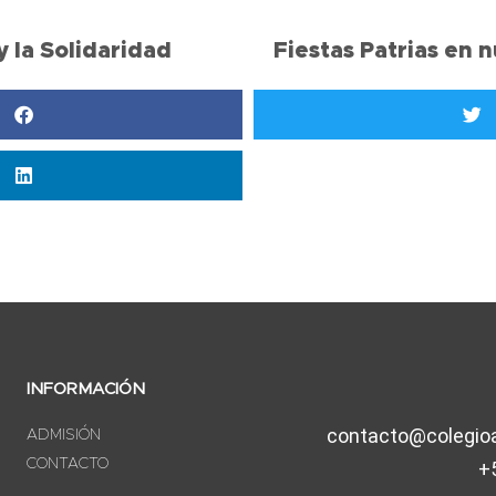
y la Solidaridad
Fiestas Patrias en 
INFORMACIÓN
contacto@colegioa
ADMISIÓN
CONTACTO
+