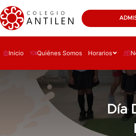
ADMI
Inicio
Quiénes Somos
Horarios
N
Día 