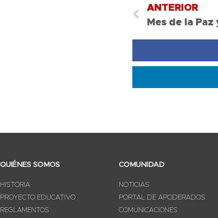
ANTERIOR
Mes de la Paz 
QUIÉNES SOMOS
COMUNIDAD
HISTORIA
NOTICIAS
PROYECTO EDUCATIVO
PORTAL DE APODERADOS
REGLAMENTOS
COMUNICACIONES