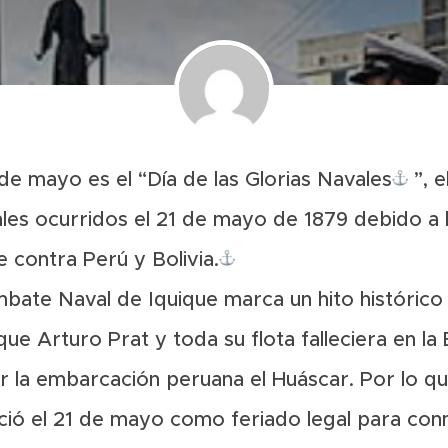
e mayo es el “Día de las Glorias Navales
”, 
les ocurridos el 21 de mayo de 1879 debido a 
e contra Perú y Bolivia.
ate Naval de Iquique marca un hito histórico
 que Arturo Prat y toda su flota falleciera en l
r la embarcación peruana el Huáscar. Por lo qu
leció el 21 de mayo como feriado legal para co