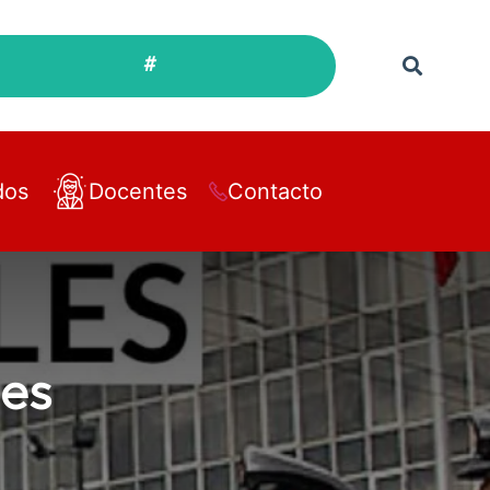
#
dos
Docentes
Contacto
les