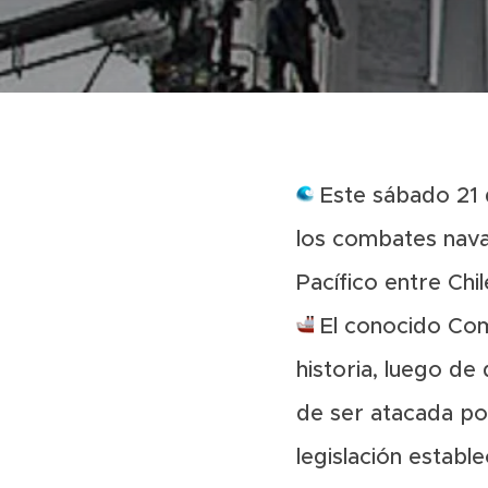
Este sábado 21 d
los combates nava
Pacífico entre Chil
El conocido Comb
historia, luego de
de ser atacada po
legislación estab