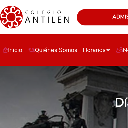
ADMI
Inicio
Quiénes Somos
Horarios
N
Dí