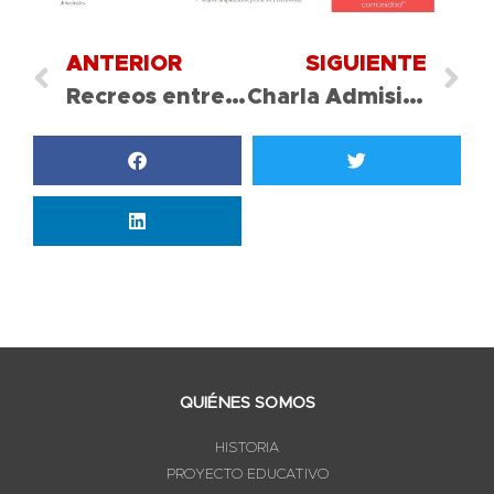
ANTERIOR
SIGUIENTE
Recreos entretenidos Senda
Charla Admisión a carreras universitarias para IV medio A y B
QUIÉNES SOMOS
HISTORIA
PROYECTO EDUCATIVO