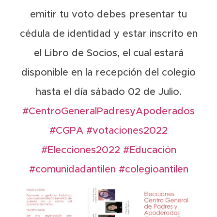
emitir tu voto debes presentar tu
cédula de identidad y estar inscrito en
el Libro de Socios, el cual estará
disponible en la recepción del colegio
hasta el día sábado 02 de Julio.
#CentroGeneralPadresyApoderados
#CGPA
#votaciones2022
#Elecciones2022
#Educación
#comunidadantilen
#colegioantilen