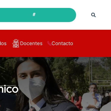
#
dos
Docentes
Contacto
mico