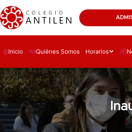
ADMI
Inicio
Quiénes Somos
Horarios
N
Ina