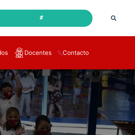
#
dos
Docentes
Contacto