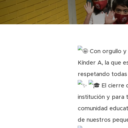
Con orgullo y 
Kínder A, la que e
respetando todas 
El cierre 
institución y para 
comunidad educati
de nuestros peque