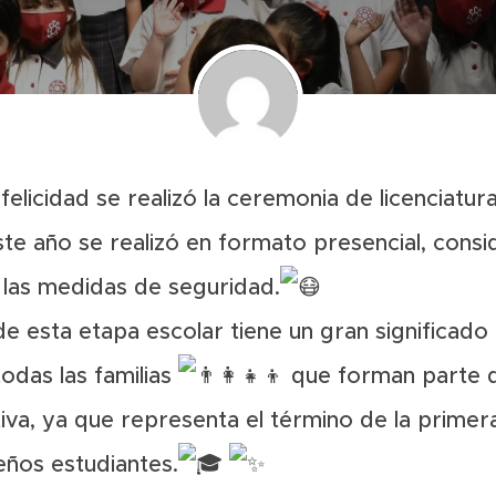
felicidad se realizó la ceremonia de licenciatur
ste año se realizó en formato presencial, cons
las medidas de seguridad.
de esta etapa escolar tiene un gran significado
todas las familias
que forman parte d
va, ya que representa el término de la primer
ños estudiantes.