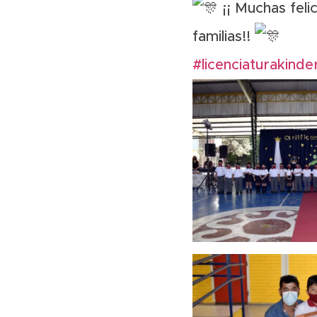
¡¡ Muchas feli
familias!!
#licenciaturakinde