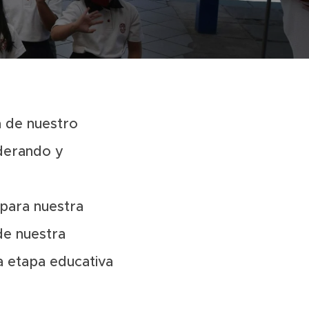
a de nuestro
iderando y
 para nuestra
e nuestra
a etapa educativa