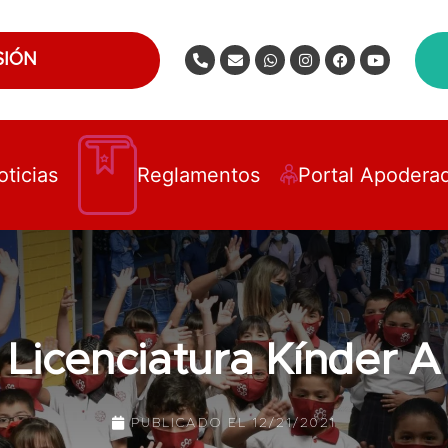
SIÓN
oticias
Reglamentos
Portal Apodera
Licenciatura Kínder A
PUBLICADO EL
12/21/2021