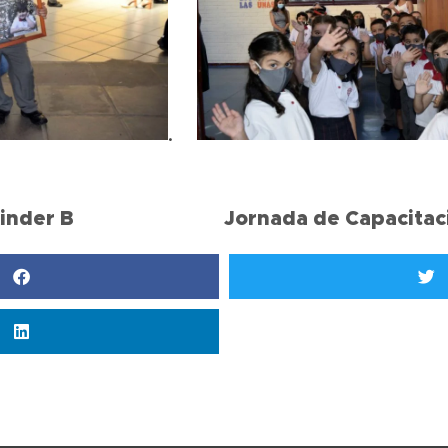
.
Kinder B