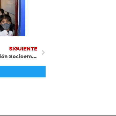
SIGUIENTE
Jornada de Capacitación Socioemocional