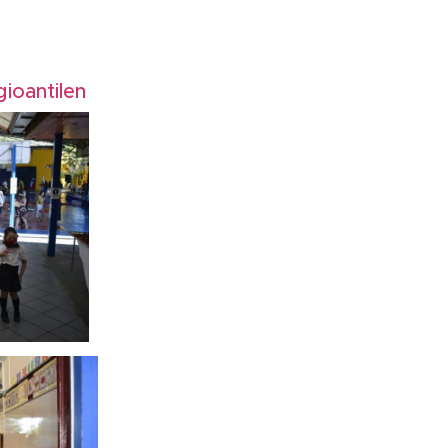
ioantilen