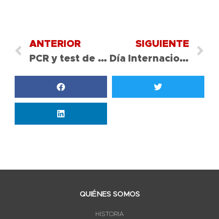
ANTERIOR
SIGUIENTE
PCR y test de antígenos alumnos
Día Internacional de la Felicidad
QUIÉNES SOMOS
HISTORIA