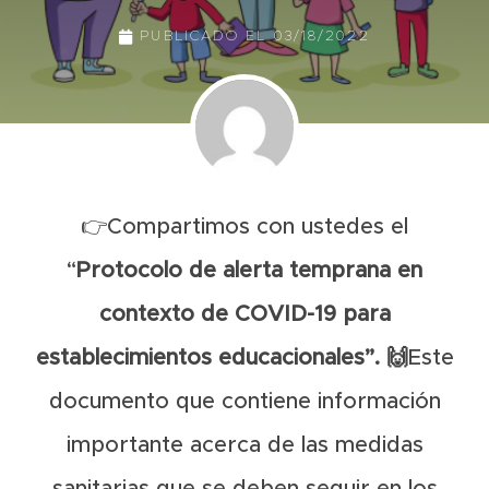
PUBLICADO EL
03/18/2022
👉Compartimos con ustedes el
“
Protocolo de alerta temprana en
contexto de
COVID-19 para
establecimientos educacionales”. 🙌
Este
documento que contiene información
importante acerca de las medidas