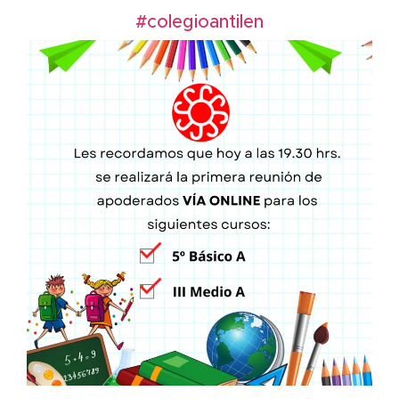
#colegioantilen