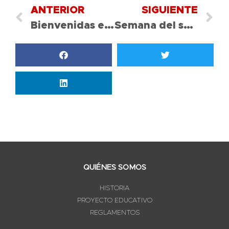
ANTERIOR
SIGUIENTE
Bienvenidas ex-alumnas
Semana del saludo Cordial / Pre-Kínder C
QUIÉNES SOMOS
HISTORIA
PROYECTO EDUCATIVO
REGLAMENTOS