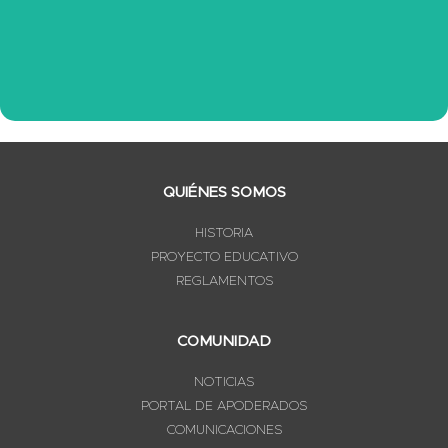
Ver Información
QUIÉNES SOMOS
HISTORIA
PROYECTO EDUCATIVO
REGLAMENTOS
COMUNIDAD
NOTICIAS
PORTAL DE APODERADOS
COMUNICACIONES