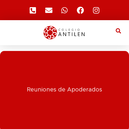
Click Aquí
Reuniones de Apoderados
Ver Información