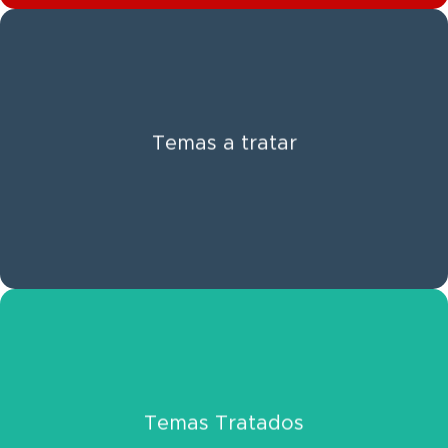
Click Aquí
Temas a tratar
Ver Información
Click Aquí
Temas Tratados