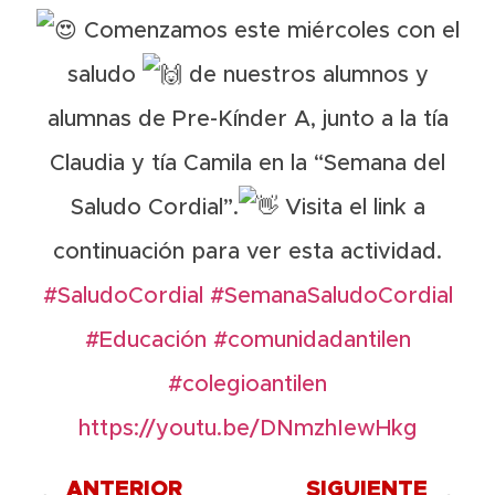
Comenzamos este miércoles con el
saludo
de nuestros alumnos y
alumnas de Pre-Kínder A, junto a la tía
Claudia y tía Camila en la “Semana del
Saludo Cordial”.
Visita el link a
continuación para ver esta actividad.
#SaludoCordial
#SemanaSaludoCordial
#Educación
#comunidadantilen
#colegioantilen
https://youtu.be/DNmzhIewHkg
ANTERIOR
SIGUIENTE