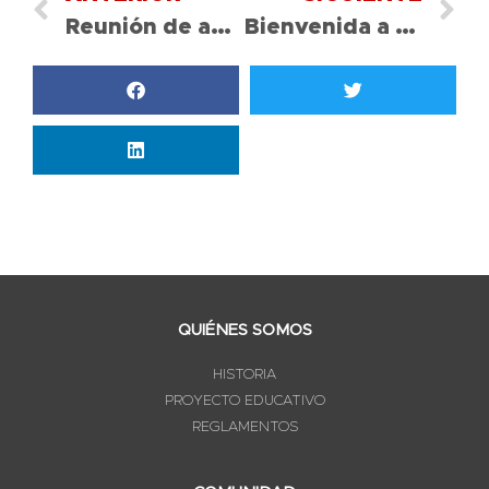
Reunión de apoderados miércoles 23 marzo 2022
Bienvenida a nuestra Directora Doris Valenzuela
QUIÉNES SOMOS
HISTORIA
PROYECTO EDUCATIVO
REGLAMENTOS