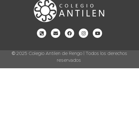
© 2025 Colegio Antilen de Rengo | Todos los derechos
reservados