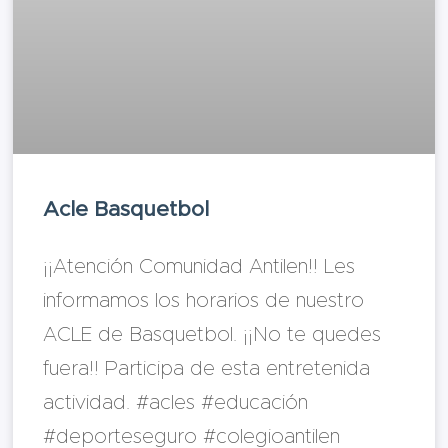
Acle Basquetbol
¡¡Atención Comunidad Antilen!! Les
informamos los horarios de nuestro
ACLE de Basquetbol. ¡¡No te quedes
fuera!! Participa de esta entretenida
actividad. #acles #educación
#deporteseguro #colegioantilen