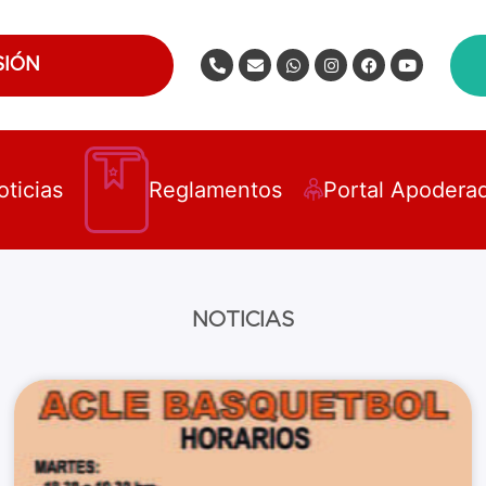
SIÓN
oticias
Reglamentos
Portal Apodera
NOTICIAS