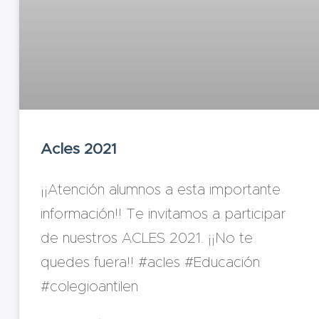
Acles 2021
¡¡Atención alumnos a esta importante
información!! Te invitamos a participar
de nuestros ACLES 2021. ¡¡No te
quedes fuera!! #acles #Educación
#colegioantilen