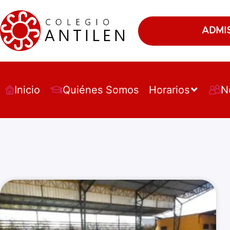
ADMI
Inicio
Quiénes Somos
Horarios
N