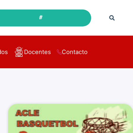
#
dos
Docentes
Contacto