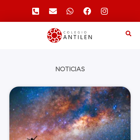
NOTICIAS