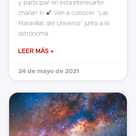
y participar en esta interesante
charla!! ✨ 🌠 Ven a conocer “Las
Maravillas del Universo” junto a la
astrónoma
LEER MÁS »
24 de mayo de 2021