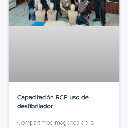
Capacitación RCP uso de
desfibrilador
Compartimos imágenes de la