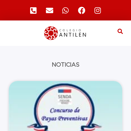
NOTICIAS