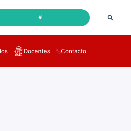
#
dos
Docentes
Contacto