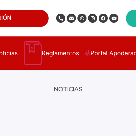
SIÓN
oticias
Reglamentos
Portal Apodera
NOTICIAS