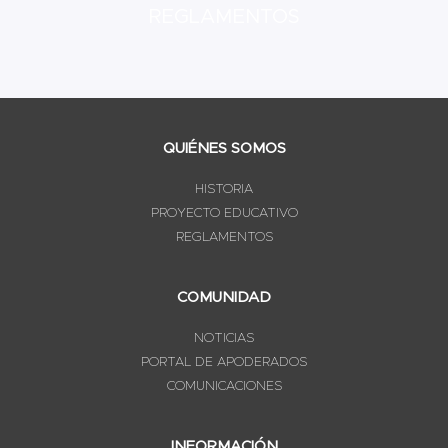
REGLAMENTOS
QUIÉNES SOMOS
HISTORIA
PROYECTO EDUCATIVO
REGLAMENTOS
COMUNIDAD
NOTICIAS
PORTAL DE APODERADOS
COMUNICACIONES
INFORMACIÓN