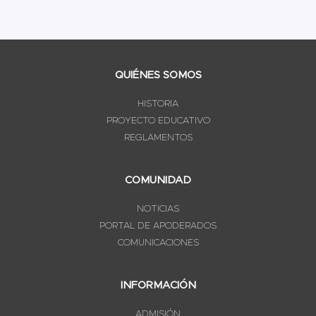
QUIÉNES SOMOS
HISTORIA
PROYECTO EDUCATIVO
REGLAMENTOS
COMUNIDAD
NOTICIAS
PORTAL DE APODERADOS
COMUNICACIONES
INFORMACIÓN
ADMISIÓN