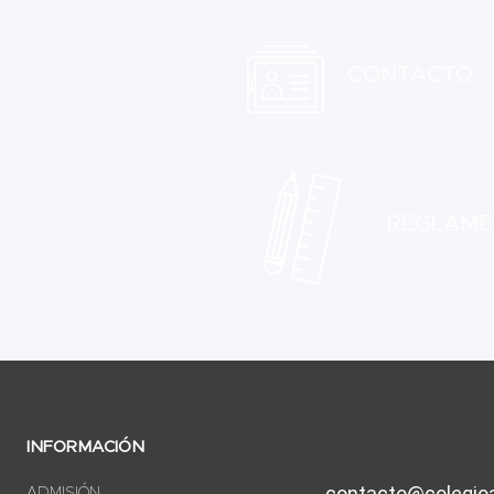
CONTACTO
REGLAME
INFORMACIÓN
contacto@colegioa
ADMISIÓN