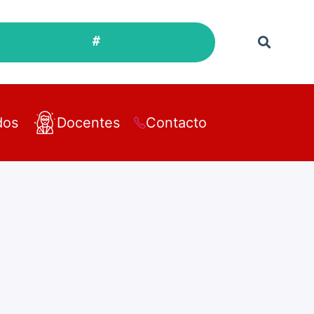
#
dos
Docentes
Contacto