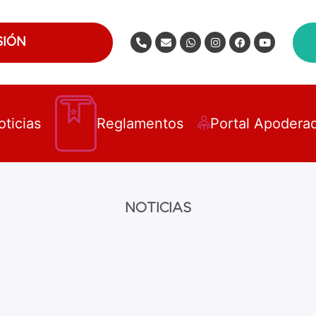
SIÓN
oticias
Reglamentos
Portal Apodera
NOTICIAS