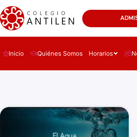
ADMI
Inicio
Quiénes Somos
Horarios
N