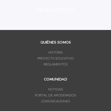
REGLAMENTOS
QUIÉNES SOMOS
HISTORIA
PROYECTO EDUCATIVO
REGLAMENTOS
COMUNIDAD
NOTICIAS
PORTAL DE APODERADOS
COMUNICACIONES