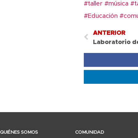
#taller
#música
#t
#Educación
#comu
ANTERIOR
Laboratorio d
QUIÉNES SOMOS
COMUNIDAD