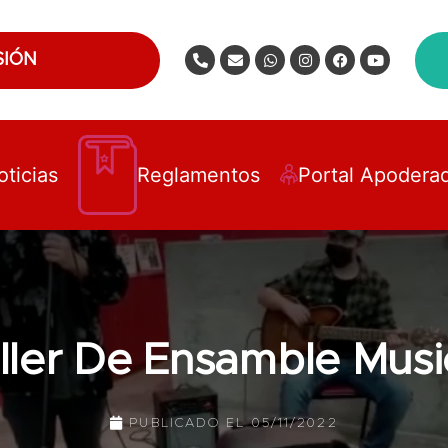
SIÓN
oticias
Reglamentos
Portal Apodera
ller De Ensamble Musi
PUBLICADO EL
05/11/2022