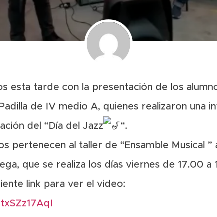
s esta tarde con la presentación de los alumn
Padilla de IV medio A, quienes realizaron una i
ión del “Día del Jazz
“.
 pertenecen al taller de “Ensamble Musical ” 
ga, que se realiza los días viernes de 17.00 a 
uiente link para ver el video:
TtxSZz17AqI