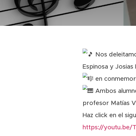
Nos deleitamo
Espinosa y Josias 
en conmemorac
Ambos alumnos
profesor Matías Ve
Haz click en el sig
https://youtu.be/