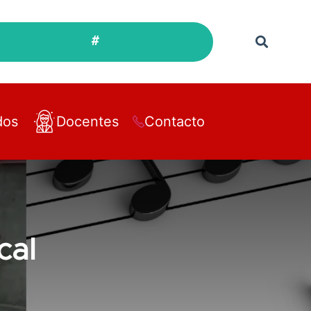
#
dos
Docentes
Contacto
cal