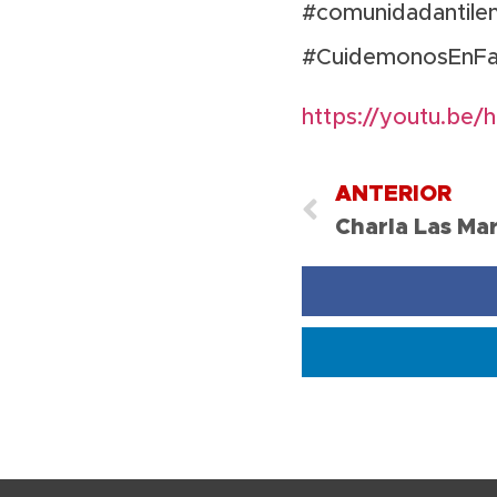
#comunidadantile
#CuidemonosEnFam
https://youtu.be/
ANTERIOR
Charla Las Mar