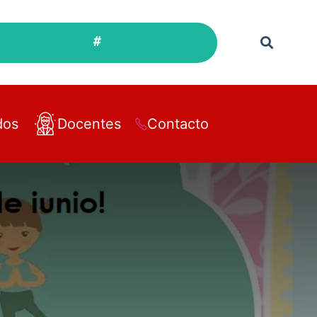
#
dos
Docentes
Contacto