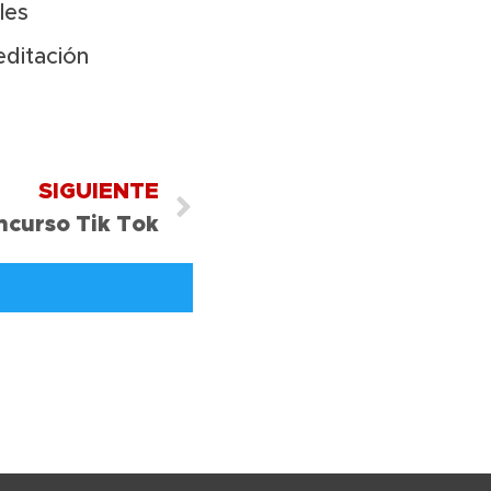
les
ditación
SIGUIENTE
ncurso Tik Tok