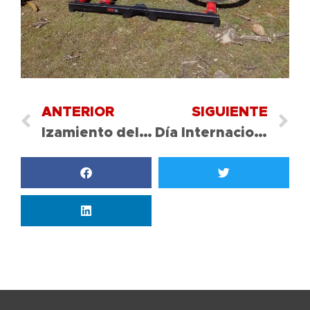
ANTERIOR
SIGUIENTE
Izamiento del Pabellón Nacional
Día Internacional de la Alfabetización