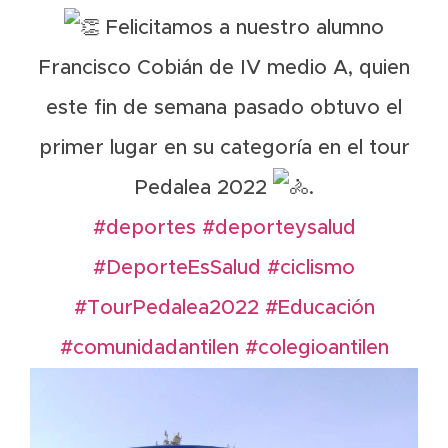
Felicitamos a nuestro alumno
Francisco Cobián de IV medio A, quien
este fin de semana pasado obtuvo el
primer lugar en su categoría en el tour
Pedalea 2022
.
#deportes
#deporteysalud
#DeporteEsSalud
#ciclismo
#TourPedalea2022
#Educación
#comunidadantilen
#colegioantilen