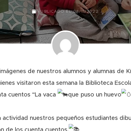
PUBLICADO EL
08/11/2022
mágenes de nuestros alumnos y alumnas de Kí
ienes visitaron esta semana la Biblioteca Esco
enta cuentos “La vaca
que puso un huevo
 la actividad nuestros pequeños estudiantes dib
ión de los cuenta cuentos.