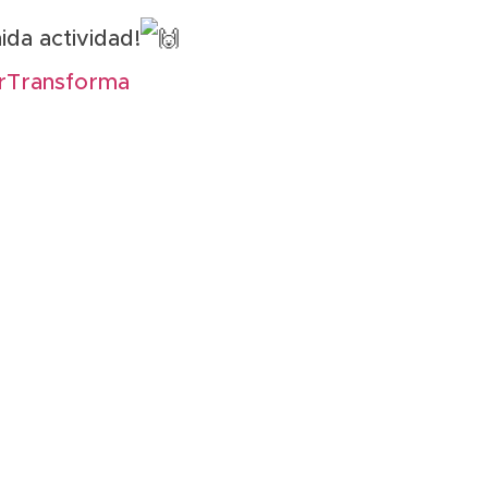
ida actividad!
rTransforma