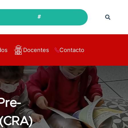
#
dos
Docentes
Contacto
Pre-
 (CRA)