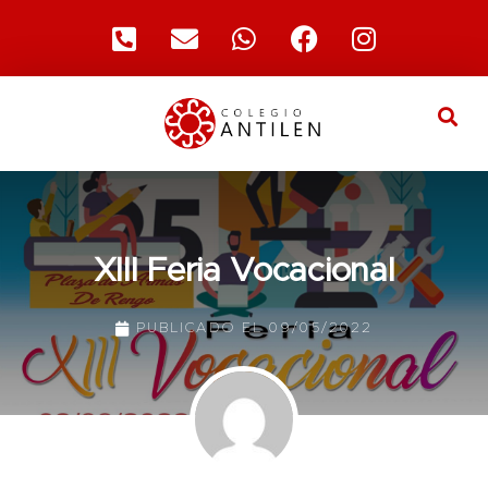
XIII Feria Vocacional
PUBLICADO EL
09/05/2022