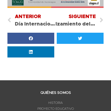
ANTERIOR
SIGUIENTE
Día Internacional de la Mujer Indígena
Izamiento del Pabellón Nacional
QUIÉNES SOMOS
HISTORIA
PROYECTO EDUCATIVO