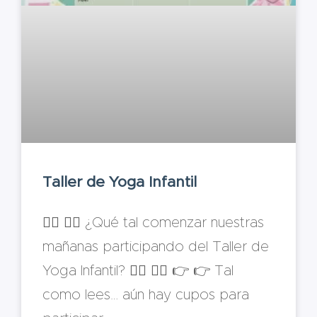
Taller de Yoga Infantil
🧘‍♀️ 🧘‍♂️ ¿Qué tal comenzar nuestras
mañanas participando del Taller de
Yoga Infantil? 🧘‍♀️ 🧘‍♂️ 👉 👉 Tal
como lees… aún hay cupos para