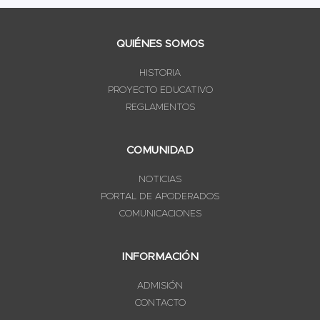
QUIÉNES SOMOS
HISTORIA
PROYECTO EDUCATIVO
REGLAMENTOS
COMUNIDAD
NOTICIAS
PORTAL DE APODERADOS
COMUNICACIONES
INFORMACIÓN
ADMISIÓN
CONTACTO