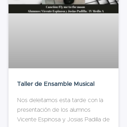
Taller de Ensamble Musical
Nos deleitamos esta tarde con la
presentación de los alumnos
Vicente Espinosa y Josias Padilla de