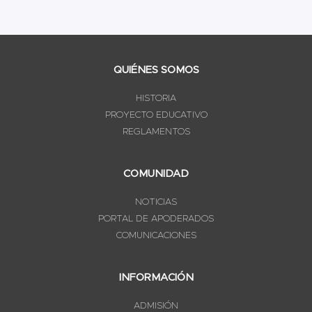
QUIÉNES SOMOS
HISTORIA
PROYECTO EDUCATIVO
REGLAMENTOS
COMUNIDAD
NOTICIAS
PORTAL DE APODERADOS
COMUNICACIONES
INFORMACIÓN
ADMISIÓN